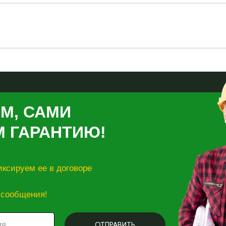
М, САМИ
М ГАРАНТИЮ!
ксируем ее в договоре
 сообщения!
ОТПРАВИТЬ