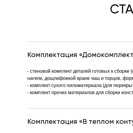
СТ
Комплектация «Домокомплек
- стеновой комплект деталей готовых к сборк
нагели, дощлифовкой краев чаш и торцов, форм
- комплект сухого пиломатериала (для перекрыт
- комплект прочих материалов для сборки конс
Комплектация «В теплом конт