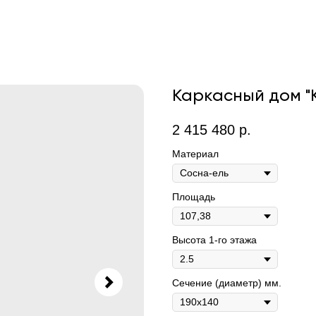
Каркасный дом "
2 415 480
р.
Материал
Площадь
Высота 1-го этажа
Сечение (диаметр) мм.