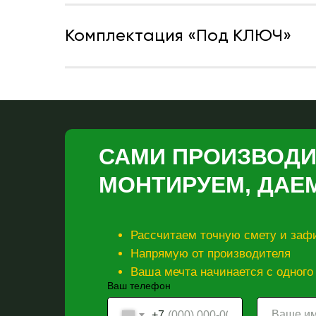
Комплектация «Под КЛЮЧ»
САМИ ПРОИЗВОДИ
МОНТИРУЕМ, ДАЕ
Рассчитаем точную смету и зафи
Напрямую от производителя
Ваша мечта начинается с одного
Ваш телефон
+7