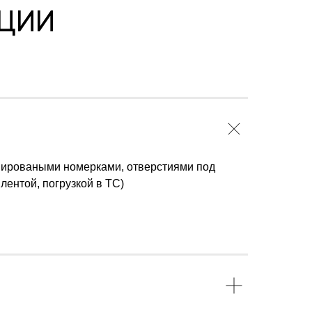
ЦИИ
минироваными номерками, отверстиями под
лентой, погрузкой в ТС)