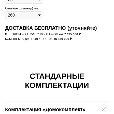
Сечение (диаметр) мм.
ДОСТАВКА БЕСПЛАТНО (уточняйте)
В ТЕПЛОМ КОНТУРЕ С МОНТАЖОМ -от
7 425 000 ₽
КОМПЛЕКТАЦИЯ ПОД КЛЮЧ
-от
16 830 000 ₽
СТАНДАРНЫЕ
КОМПЛЕКТАЦИИ
САМИ ПРОИЗВОДИМ,
САМИ МОНТИРУЕМ,
Комплектация «Домокомплект»
ДАЕМ ГАРАНТИЮ!