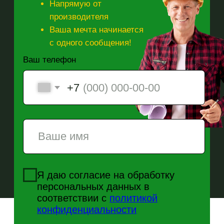
офертой. Обращаем ваше внимание на то, что данный сайт и
все информационные материалы, размещенные на сайте,
носит информационный характер и ни при каких условиях не
является публичной офертой, определяемой положениями
Статьи 437 (2) Гражданского кодекса РФ. Владелец сайта
оставляет за собой право в любое время изменить данную
информацию без предварительного уведомления.
© ВЭКОДОМ, 2026