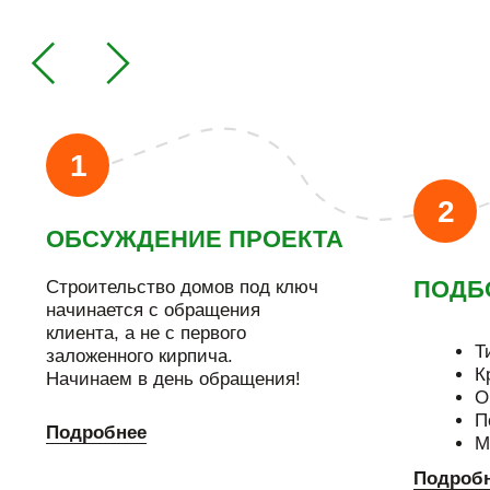
Я даю согласие на обработку
персональных данных в
соответствии с
политикой
конфиденциальности
ОТПРАВИТЬ
8 800 444-20-43
Звонок по России бесплатный
info@vecodom.ru
Пн - чт 08:00–17:00
Пт - 08:00–16:00