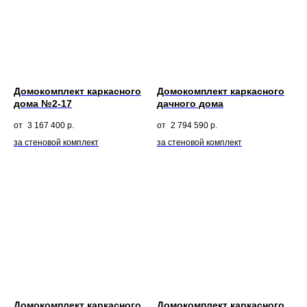
Домокомплект каркасного
Домокомплект каркасного
дома №2-17
дачного дома
3 167 400
р.
2 794 590
р.
за стеновой комплект
за стеновой комплект
Домокомплект каркасного
Домокомплект каркасного