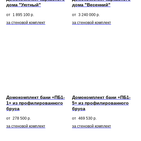
дома "Уютный"
дома "Весенний"
1 895 100
р.
3 240 000
р.
за стеновой комплект
за стеновой комплект
Домокомплект бани «ПБ1-
Домокомплект бани «ПБ1-
1» из профилированного
5» из профилированного
бруса
бруса
278 500
р.
469 530
р.
за стеновой комплект
за стеновой комплект