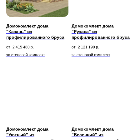
Домокомлект дома
Домокомлект дома
"Казань" из
"Рузана" из
профилированного бруса
профилированного бруса
2 415 480
р.
2 121 190
р.
за стеновой комплект
за стеновой комплект
Домокомлект дома
Домокомлект дома
"Уютный" из
"Весенний" из