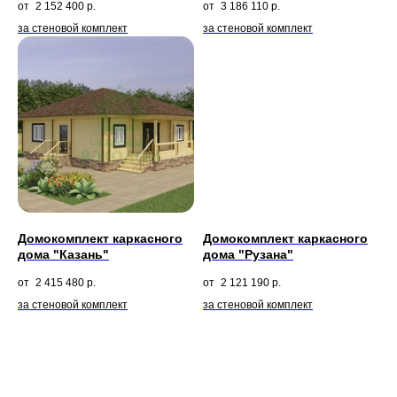
2 152 400
р.
3 186 110
р.
за стеновой комплект
за стеновой комплект
Домокомплект каркасного
Домокомплект каркасного
дома "Казань"
дома "Рузана"
2 415 480
р.
2 121 190
р.
за стеновой комплект
за стеновой комплект