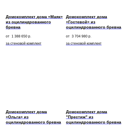
Домокомплект дома «Маяк»
Домокомплект дома
из оцилиндрованного
«Гостевой» из
бревна
оцилиндрованного бревна
1 388 650
р.
3 704 980
р.
за стеновой комплект
за стеновой комплект
Домокомплект дома
Домокомплект дома
«Ольга» из
"Престиж" из
оцилиндрованного бревна
оцилиндрованного бревна