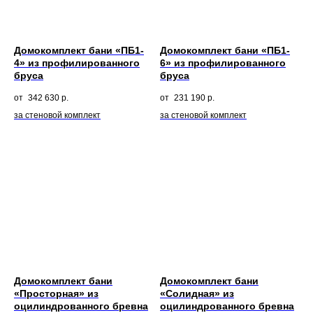
Домокомплект бани «ПБ1-
Домокомплект бани «ПБ1-
4» из профилированного
6» из профилированного
бруса
бруса
342 630
р.
231 190
р.
за стеновой комплект
за стеновой комплект
Домокомплект бани
Домокомплект бани
«Просторная» из
«Солидная» из
оцилиндрованного бревна
оцилиндрованного бревна