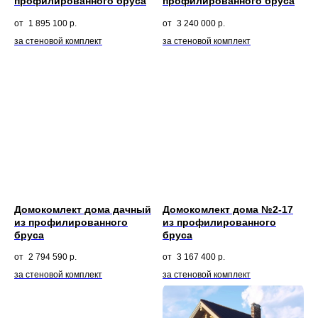
профилированного бруса
профилированного бруса
1 895 100
р.
3 240 000
р.
за стеновой комплект
за стеновой комплект
Домокомлект дома дачный
Домокомлект дома №2-17
из профилированного
из профилированного
бруса
бруса
2 794 590
р.
3 167 400
р.
за стеновой комплект
за стеновой комплект