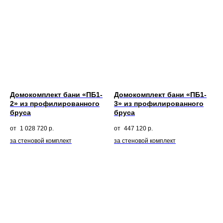
Домокомплект бани «ПБ1-
Домокомплект бани «ПБ1-
2» из профилированного
3» из профилированного
бруса
бруса
1 028 720
р.
447 120
р.
за стеновой комплект
за стеновой комплект