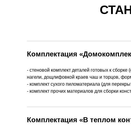
СТА
Комплектация «Домокомплек
- стеновой комплект деталей готовых к сборк
нагели, дощлифовкой краев чаш и торцов, форм
- комплект сухого пиломатериала (для перекрыт
- комплект прочих материалов для сборки конс
Комплектация «В теплом кон