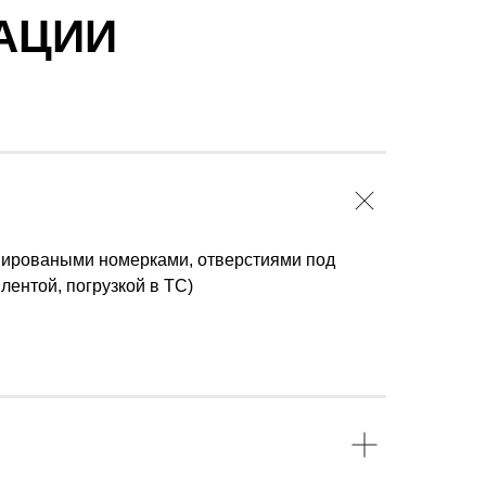
АЦИИ
минироваными номерками, отверстиями под
лентой, погрузкой в ТС)