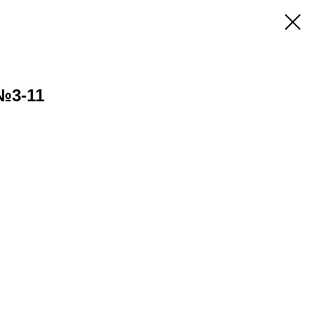
№3-11