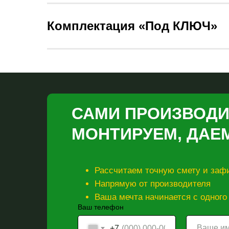
Комплектация «Под КЛЮЧ»
САМИ ПРОИЗВОДИ
МОНТИРУЕМ, ДАЕ
Рассчитаем точную смету и зафи
Напрямую от производителя
Ваша мечта начинается с одного
Ваш телефон
+7