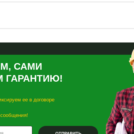
М, САМИ
М ГАРАНТИЮ!
ксируем ее в договоре
 сообщения!
ОТПРАВИТЬ