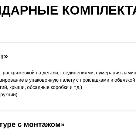
НДАРНЫЕ КОМПЛЕКТ
т»
е (с раскряжевкой на детали, соединениями, нумерация ла
ирование в упаковочную палету с прокладками и обвязкой 
ий, крыши, обсадные коробки и т.д.)
трукции)
туре с монтажом»